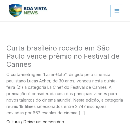
Ir
para
o
conteúdo
Curta brasileiro rodado em São
Paulo vence prêmio no Festival de
Cannes
O curta-metragem “Laser-Gato”, dirigido pelo cineasta
paulistano Lucas Acher, de 30 anos, venceu nesta quinta-
feira (21) a categoria La Cinef do Festival de Cannes. A
premiação é considerada uma das principais vitrines para
novos talentos do cinema mundial. Nesta edição, a categoria
reuniu 19 filmes selecionados entre 2.747 inscrições,
enviadas por 662 escolas de cinema […]
Cultura
/
Deixe um comentário