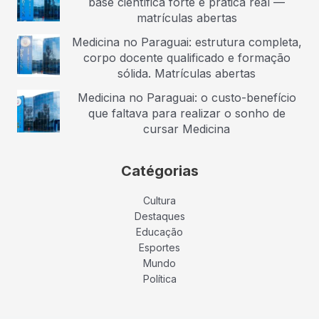
base científica forte e prática real —
matrículas abertas
Medicina no Paraguai: estrutura completa,
corpo docente qualificado e formação
sólida. Matrículas abertas
Medicina no Paraguai: o custo-benefício
que faltava para realizar o sonho de
cursar Medicina
Catégorias
Cultura
Destaques
Educação
Esportes
Mundo
Política