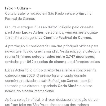
Início
Cultura
Curta brasileiro rodado em São Paulo vence prêmio no
Festival de Cannes
O curta-metragem
“Laser-Gato”
, dirigido pelo cineasta
paulistano
Lucas Acher
, de 30 anos, venceu nesta quinta-
feira (21) a categoria
La Cinef
do
Festival de Cannes
.
A premiação é considerada uma das principais vitrines para
novos talentos do cinema mundial. Nesta edição, a categoria
reuniu
19 filmes selecionados entre 2.747 inscrições
,
enviadas por
662 escolas de cinema
de diferentes países.
Lucas Acher foi o
único diretor brasileiro
a concorrer na
categoria em 2026. O prêmio foi anunciado durante
cerimônia realizada na sala Buñuel, em Cannes, com júri
formado pela diretora espanhola
Carla Simón
e outros
nomes do cinema internacional.
Após a seleção oficial, o diretor destacou a emoção de ver
um filme feito em São Paulo chegar a um dos maiores