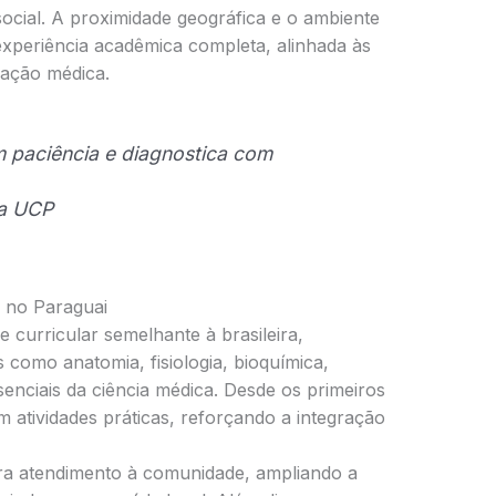
social. A proximidade geográfica e o ambiente
experiência acadêmica completa, alinhada às
ação médica.
 paciência e diagnostica com
da UCP
 no Paraguai
curricular semelhante à brasileira,
 como anatomia, fisiologia, bioquímica,
senciais da ciência médica. Desde os primeiros
 atividades práticas, reforçando a integração
ra atendimento à comunidade, ampliando a