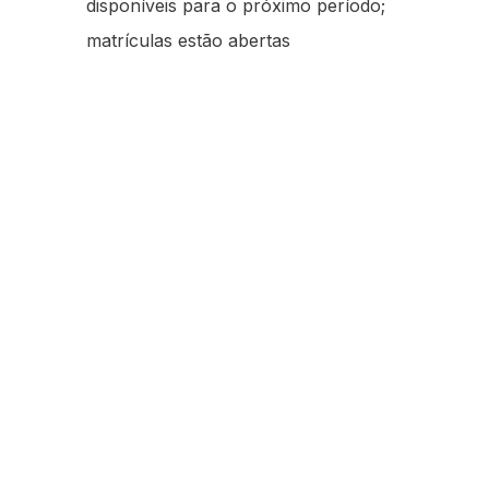
disponíveis para o próximo período;
matrículas estão abertas