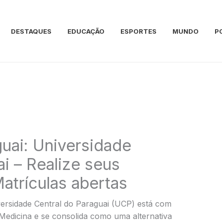
DESTAQUES
EDUCAÇÃO
ESPORTES
MUNDO
P
uai: Universidade
i – Realize seus
atrículas abertas
ersidade Central do Paraguai (UCP) está com
Medicina e se consolida como uma alternativa