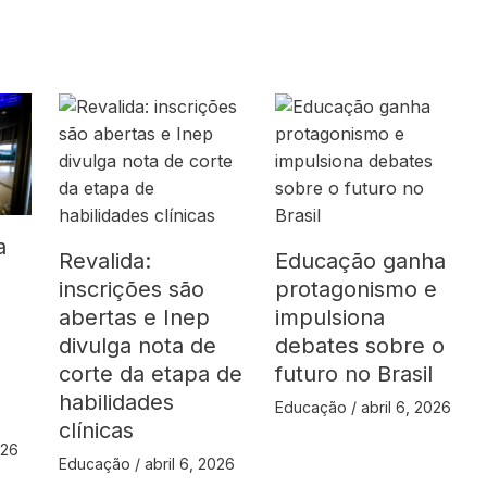
a
Revalida:
Educação ganha
inscrições são
protagonismo e
abertas e Inep
impulsiona
divulga nota de
debates sobre o
corte da etapa de
futuro no Brasil
habilidades
Educação
/
abril 6, 2026
clínicas
026
Educação
/
abril 6, 2026