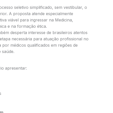
cesso seletivo simplificado, sem vestibular, o
rior. A proposta atende especialmente
va viável para ingressar na Medicina,
ca e na formação ética.
ém desperta interesse de brasileiros atentos
 etapa necessária para atuação profissional no
 por médicos qualificados em regiões de
e saúde.
rio apresentar:
s
om