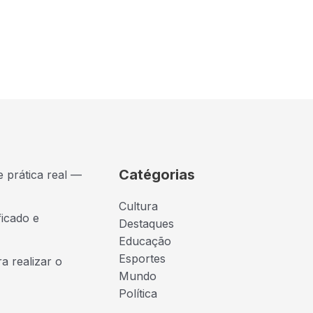
Catégorias
e prática real —
Cultura
ficado e
Destaques
Educação
Esportes
a realizar o
Mundo
Política