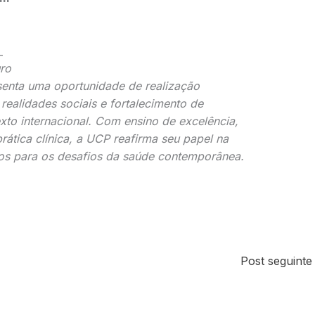
_
ro
senta uma oportunidade de realização
 realidades sociais e fortalecimento de
o internacional. Com ensino de excelência,
rática clínica, a UCP reafirma seu papel na
os para os desafios da saúde contemporânea.
Post seguint