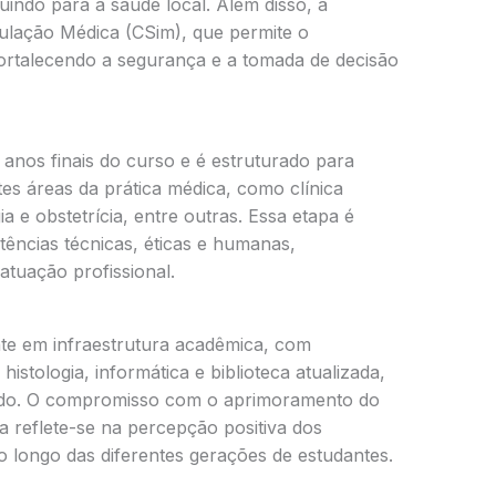
buindo para a saúde local. Além disso, a
mulação Médica (CSim), que permite o
fortalecendo a segurança e a tomada de decisão
anos finais do curso e é estruturado para
tes áreas da prática médica, como clínica
ia e obstetrícia, entre outras. Essa etapa é
ências técnicas, éticas e humanas,
tuação profissional.
te em infraestrutura acadêmica, com
istologia, informática e biblioteca atualizada,
ado. O compromisso com o aprimoramento do
 reflete-se na percepção positiva dos
 longo das diferentes gerações de estudantes.