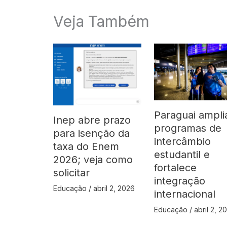
Veja Também
Paraguai ampli
Inep abre prazo
programas de
para isenção da
intercâmbio
taxa do Enem
estudantil e
2026; veja como
fortalece
solicitar
integração
Educação
/
abril 2, 2026
internacional
Educação
/
abril 2, 2