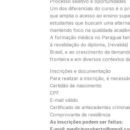
Processo seletivo e oportunidades
Um dos diferenciais do curso é o pro
que amplia o acesso ao ensino supe
estudantes que buscam uma alternati
mantendo foco na qualidade acadêmi
A formação médica no Paraguai tamb
à revalidação do diploma, (revalida)
Brasil, e ao crescimento da demanda
fronteira e em diversos contextos d
Inscrições e documentação
Para realizar a inscrição, é necessá
Certidão de nascimento
CPF
E-mail válido
Certificado de antecedentes criminai
Comprovante de residência
As inscrições podem ser feitas:
E-mail: medicinaroberto@gmail.c