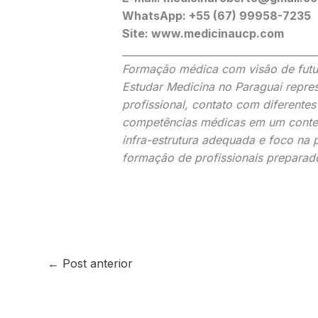
WhatsApp: +55 (67) 99958-7235
Site: www.medicinaucp.com
_______________________________________
Formação médica com visão de futu
Estudar Medicina no Paraguai repre
profissional, contato com diferentes
competências médicas em um context
infra-estrutura adequada e foco na p
formação de profissionais preparad
←
Post anterior