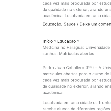
cada vez mais procurada por estud
de qualidade no exterior, aliando ens
acadêmica. Localizada em uma cidad
Educação
,
Saude
/
Deixe um comen
Início
Educação
Medicina no Paraguai: Universidade 
sonhos, Matrículas abertas
Pedro Juan Caballero (PY) – A Univ
matrículas abertas para o curso de 
cada vez mais procurada por estud
de qualidade no exterior, aliando ens
acadêmica.
Localizada em uma cidade de fronte
recebe alunos de diferentes regiões