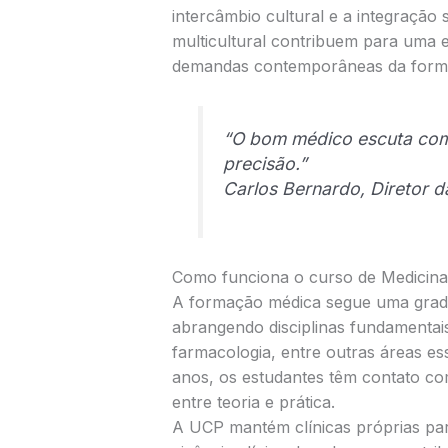
intercâmbio cultural e a integração 
multicultural contribuem para uma 
demandas contemporâneas da form
“O bom médico escuta com
precisão.”
Carlos Bernardo, Diretor 
Como funciona o curso de Medicina
A formação médica segue uma grade 
abrangendo disciplinas fundamentais
farmacologia, entre outras áreas es
anos, os estudantes têm contato com
entre teoria e prática.
A UCP mantém clínicas próprias pa