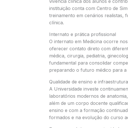
vivência clínica dos alunos e contri
instituição conta com Centro de Si
treinamento em cenários realistas, 
clínica.
Internato e prática profissional
O internato em Medicina ocorre nos 
oferecer contato direto com diferen
médica, cirurgia, pediatria, ginecolog
fundamental para consolidar compet
preparando o futuro médico para a a
Qualidade de ensino e infraestrutura
A Universidade investe continuamen
laboratórios modernos de anatomia, h
além de um corpo docente qualific
ensino e com a formação continuada
formados e na evolução do curso ao