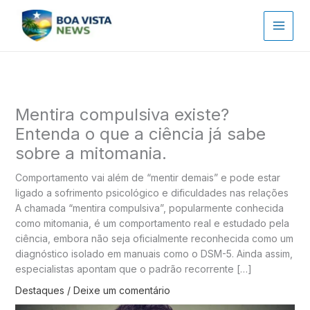
Ir
para
o
conteúdo
Mentira compulsiva existe?
Entenda o que a ciência já sabe
sobre a mitomania.
Comportamento vai além de “mentir demais” e pode estar
ligado a sofrimento psicológico e dificuldades nas relações
A chamada “mentira compulsiva”, popularmente conhecida
como mitomania, é um comportamento real e estudado pela
ciência, embora não seja oficialmente reconhecida como um
diagnóstico isolado em manuais como o DSM-5. Ainda assim,
especialistas apontam que o padrão recorrente […]
Destaques
/
Deixe um comentário