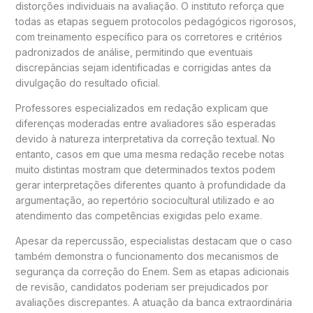
distorções individuais na avaliação. O instituto reforça que
todas as etapas seguem protocolos pedagógicos rigorosos,
com treinamento específico para os corretores e critérios
padronizados de análise, permitindo que eventuais
discrepâncias sejam identificadas e corrigidas antes da
divulgação do resultado oficial.
Professores especializados em redação explicam que
diferenças moderadas entre avaliadores são esperadas
devido à natureza interpretativa da correção textual. No
entanto, casos em que uma mesma redação recebe notas
muito distintas mostram que determinados textos podem
gerar interpretações diferentes quanto à profundidade da
argumentação, ao repertório sociocultural utilizado e ao
atendimento das competências exigidas pelo exame.
Apesar da repercussão, especialistas destacam que o caso
também demonstra o funcionamento dos mecanismos de
segurança da correção do Enem. Sem as etapas adicionais
de revisão, candidatos poderiam ser prejudicados por
avaliações discrepantes. A atuação da banca extraordinária