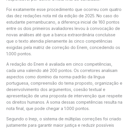
Foi exatamente esse procedimento que ocorreu com quatro
das dez redações nota mil da edição de 2025. No caso do
estudante pernambucano, a diferença inicial de 160 pontos
entre os dois primeiros avaliadores levou à convocação de
novas análises até que a banca extraordinária concluísse
que o texto atendia plenamente às cinco competências
exigidas pela matriz de correção do Enem, concedendo os
1.000 pontos.
A redação do Enem é avaliada em cinco competências,
cada uma valendo até 200 pontos. Os corretores analisam
aspectos como domínio da norma-padrão da língua
portuguesa, compreensão do tema proposto, organização e
desenvolvimento dos argumentos, coesão textual e
apresentação de uma proposta de intervenção que respeite
os direitos humanos. A soma dessas competências resulta na
nota final, que pode chegar a 1.000 pontos.
Segundo o Inep, o sistema de múltiplas correções foi criado
justamente para garantir maior justiça e reduzir possíveis