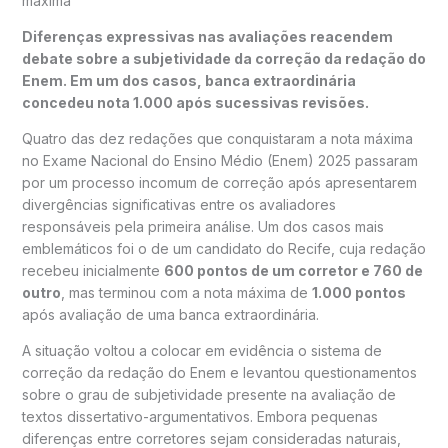
máxima
Diferenças expressivas nas avaliações reacendem
debate sobre a subjetividade da correção da redação do
Enem. Em um dos casos, banca extraordinária
concedeu nota 1.000 após sucessivas revisões.
Quatro das dez redações que conquistaram a nota máxima
no Exame Nacional do Ensino Médio (Enem) 2025 passaram
por um processo incomum de correção após apresentarem
divergências significativas entre os avaliadores
responsáveis pela primeira análise. Um dos casos mais
emblemáticos foi o de um candidato do Recife, cuja redação
recebeu inicialmente
600 pontos de um corretor e 760 de
outro
, mas terminou com a nota máxima de
1.000 pontos
após avaliação de uma banca extraordinária.
A situação voltou a colocar em evidência o sistema de
correção da redação do Enem e levantou questionamentos
sobre o grau de subjetividade presente na avaliação de
textos dissertativo-argumentativos. Embora pequenas
diferenças entre corretores sejam consideradas naturais,