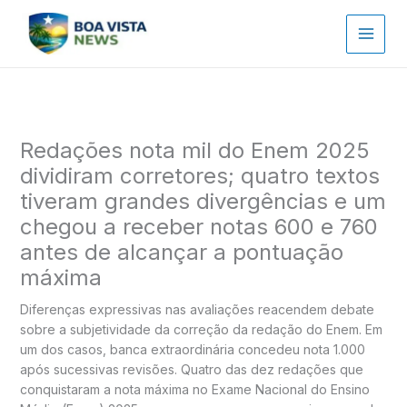
Ir
para
o
conteúdo
Redações nota mil do Enem 2025
dividiram corretores; quatro textos
tiveram grandes divergências e um
chegou a receber notas 600 e 760
antes de alcançar a pontuação
máxima
Diferenças expressivas nas avaliações reacendem debate
sobre a subjetividade da correção da redação do Enem. Em
um dos casos, banca extraordinária concedeu nota 1.000
após sucessivas revisões. Quatro das dez redações que
conquistaram a nota máxima no Exame Nacional do Ensino