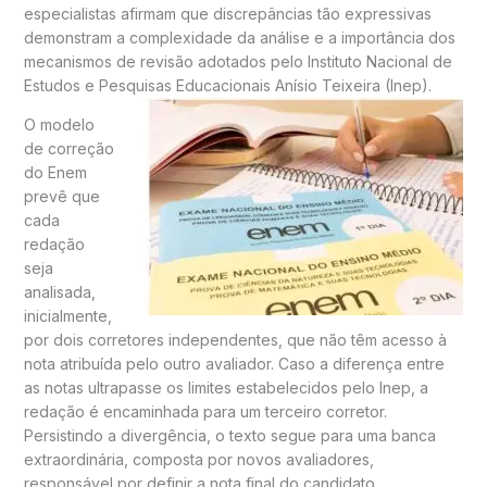
especialistas afirmam que discrepâncias tão expressivas
demonstram a complexidade da análise e a importância dos
mecanismos de revisão adotados pelo Instituto Nacional de
Estudos e Pesquisas Educacionais Anísio Teixeira (Inep).
O modelo
de correção
do Enem
prevê que
cada
redação
seja
analisada,
inicialmente,
por dois corretores independentes, que não têm acesso à
nota atribuída pelo outro avaliador. Caso a diferença entre
as notas ultrapasse os limites estabelecidos pelo Inep, a
redação é encaminhada para um terceiro corretor.
Persistindo a divergência, o texto segue para uma banca
extraordinária, composta por novos avaliadores,
responsável por definir a nota final do candidato.