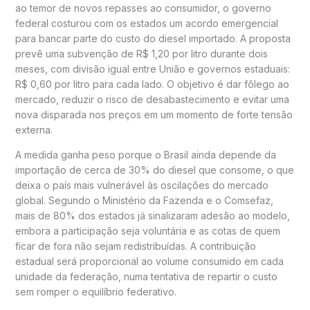
ao temor de novos repasses ao consumidor, o governo
federal costurou com os estados um acordo emergencial
para bancar parte do custo do diesel importado. A proposta
prevê uma subvenção de R$ 1,20 por litro durante dois
meses, com divisão igual entre União e governos estaduais:
R$ 0,60 por litro para cada lado. O objetivo é dar fôlego ao
mercado, reduzir o risco de desabastecimento e evitar uma
nova disparada nos preços em um momento de forte tensão
externa.
A medida ganha peso porque o Brasil ainda depende da
importação de cerca de 30% do diesel que consome, o que
deixa o país mais vulnerável às oscilações do mercado
global. Segundo o Ministério da Fazenda e o Comsefaz,
mais de 80% dos estados já sinalizaram adesão ao modelo,
embora a participação seja voluntária e as cotas de quem
ficar de fora não sejam redistribuídas. A contribuição
estadual será proporcional ao volume consumido em cada
unidade da federação, numa tentativa de repartir o custo
sem romper o equilíbrio federativo.