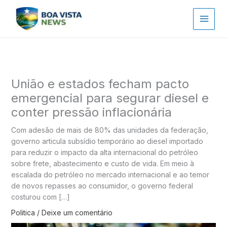
Ir
para
o
conteúdo
União e estados fecham pacto
emergencial para segurar diesel e
conter pressão inflacionária
Com adesão de mais de 80% das unidades da federação,
governo articula subsídio temporário ao diesel importado
para reduzir o impacto da alta internacional do petróleo
sobre frete, abastecimento e custo de vida. Em meio à
escalada do petróleo no mercado internacional e ao temor
de novos repasses ao consumidor, o governo federal
costurou com […]
Politica
/
Deixe um comentário