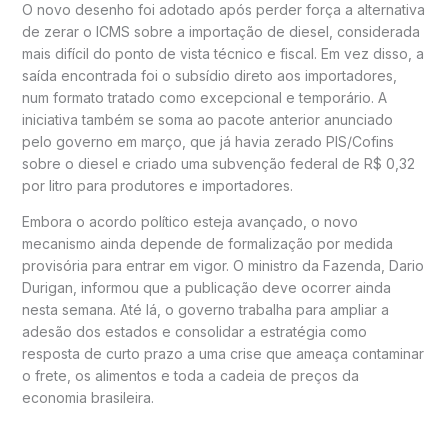
O novo desenho foi adotado após perder força a alternativa
de zerar o ICMS sobre a importação de diesel, considerada
mais difícil do ponto de vista técnico e fiscal. Em vez disso, a
saída encontrada foi o subsídio direto aos importadores,
num formato tratado como excepcional e temporário. A
iniciativa também se soma ao pacote anterior anunciado
pelo governo em março, que já havia zerado PIS/Cofins
sobre o diesel e criado uma subvenção federal de R$ 0,32
por litro para produtores e importadores.
Embora o acordo político esteja avançado, o novo
mecanismo ainda depende de formalização por medida
provisória para entrar em vigor. O ministro da Fazenda, Dario
Durigan, informou que a publicação deve ocorrer ainda
nesta semana. Até lá, o governo trabalha para ampliar a
adesão dos estados e consolidar a estratégia como
resposta de curto prazo a uma crise que ameaça contaminar
o frete, os alimentos e toda a cadeia de preços da
economia brasileira.