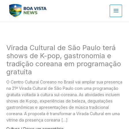
Ir
para
o
conteúdo
Virada Cultural de São Paulo terá
shows de K-pop, gastronomia e
tradição coreana em programação
gratuita
O Centro Cultural Coreano no Brasil vai ampliar sua presença
na 21ª Virada Cultural de São Paulo com uma programação
gratuita voltada à cultura sul-coreana. As atividades incluem
shows de K-pop, experiências de beleza, degustações
gastronômicas e apresentações de música tradicional
coreana. A proposta é transformar a Virada Cultural em uma
vitrine da presença coreana […]
Cultura
/
Deixe um comentário