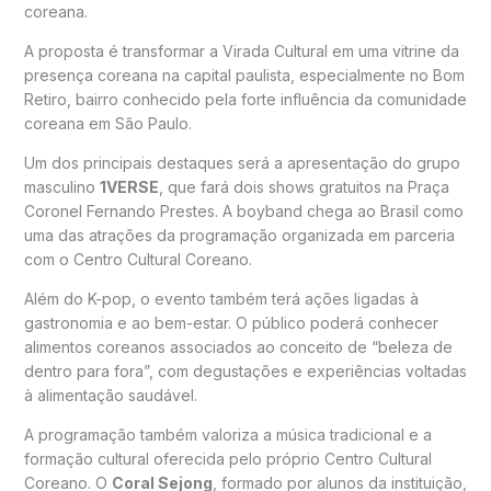
coreana.
A proposta é transformar a Virada Cultural em uma vitrine da
presença coreana na capital paulista, especialmente no Bom
Retiro, bairro conhecido pela forte influência da comunidade
coreana em São Paulo.
Um dos principais destaques será a apresentação do grupo
masculino
1VERSE
, que fará dois shows gratuitos na Praça
Coronel Fernando Prestes. A boyband chega ao Brasil como
uma das atrações da programação organizada em parceria
com o Centro Cultural Coreano.
Além do K-pop, o evento também terá ações ligadas à
gastronomia e ao bem-estar. O público poderá conhecer
alimentos coreanos associados ao conceito de “beleza de
dentro para fora”, com degustações e experiências voltadas
à alimentação saudável.
A programação também valoriza a música tradicional e a
formação cultural oferecida pelo próprio Centro Cultural
Coreano. O
Coral Sejong
, formado por alunos da instituição,