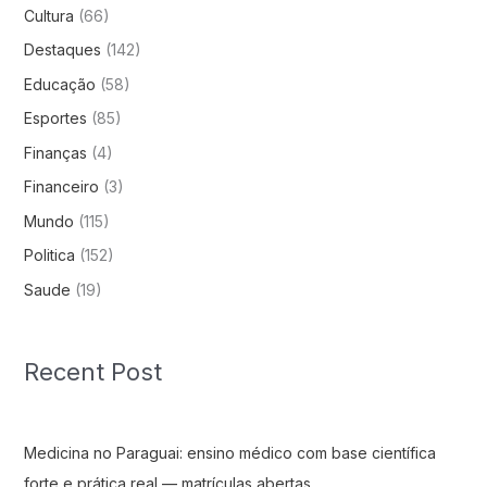
Cultura
(66)
Destaques
(142)
Educação
(58)
Esportes
(85)
Finanças
(4)
Financeiro
(3)
Mundo
(115)
Politica
(152)
Saude
(19)
Recent Post
Medicina no Paraguai: ensino médico com base científica
forte e prática real — matrículas abertas