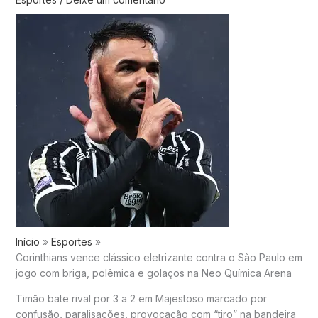
Início
Esportes
Corinthians vence clássico eletrizante contra o São Paulo em
jogo com briga, polêmica e golaços na Neo Química Arena
Timão bate rival por 3 a 2 em Majestoso marcado por
confusão, paralisações, provocação com “tiro” na bandeira