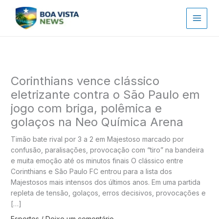
Ir
para
o
conteúdo
Corinthians vence clássico
eletrizante contra o São Paulo em
jogo com briga, polêmica e
golaços na Neo Química Arena
Timão bate rival por 3 a 2 em Majestoso marcado por
confusão, paralisações, provocação com “tiro” na bandeira
e muita emoção até os minutos finais O clássico entre
Corinthians e São Paulo FC entrou para a lista dos
Majestosos mais intensos dos últimos anos. Em uma partida
repleta de tensão, golaços, erros decisivos, provocações e
[…]
Esportes
/
Deixe um comentário