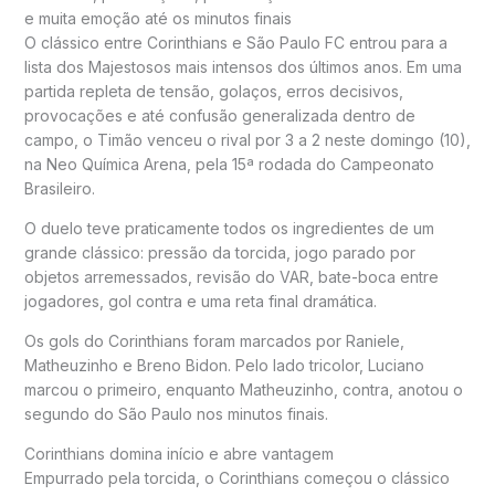
e muita emoção até os minutos finais
O clássico entre
Corinthians
e
São Paulo FC
entrou para a
lista dos Majestosos mais intensos dos últimos anos. Em uma
partida repleta de tensão, golaços, erros decisivos,
provocações e até confusão generalizada dentro de
campo, o Timão venceu o rival por 3 a 2 neste domingo (10),
na Neo Química Arena, pela 15ª rodada do Campeonato
Brasileiro.
O duelo teve praticamente todos os ingredientes de um
grande clássico: pressão da torcida, jogo parado por
objetos arremessados, revisão do VAR, bate-boca entre
jogadores, gol contra e uma reta final dramática.
Os gols do Corinthians foram marcados por Raniele,
Matheuzinho e Breno Bidon. Pelo lado tricolor, Luciano
marcou o primeiro, enquanto Matheuzinho, contra, anotou o
segundo do São Paulo nos minutos finais.
Corinthians domina início e abre vantagem
Empurrado pela torcida, o Corinthians começou o clássico