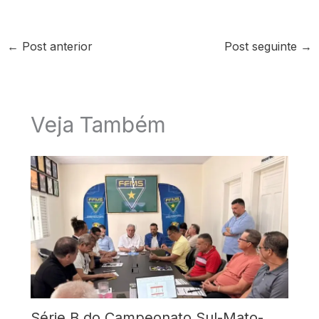
←
Post anterior
Post seguinte
→
Veja Também
Série B do Campeonato Sul-Mato-