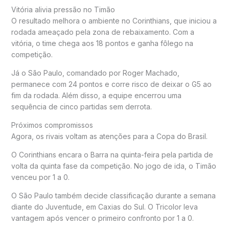
Vitória alivia pressão no Timão
O resultado melhora o ambiente no Corinthians, que iniciou a
rodada ameaçado pela zona de rebaixamento. Com a
vitória, o time chega aos 18 pontos e ganha fôlego na
competição.
Já o São Paulo, comandado por
Roger Machado
,
permanece com 24 pontos e corre risco de deixar o G5 ao
fim da rodada. Além disso, a equipe encerrou uma
sequência de cinco partidas sem derrota.
Próximos compromissos
Agora, os rivais voltam as atenções para a Copa do Brasil.
O Corinthians encara o Barra na quinta-feira pela partida de
volta da quinta fase da competição. No jogo de ida, o Timão
venceu por 1 a 0.
O São Paulo também decide classificação durante a semana
diante do Juventude, em Caxias do Sul. O Tricolor leva
vantagem após vencer o primeiro confronto por 1 a 0.