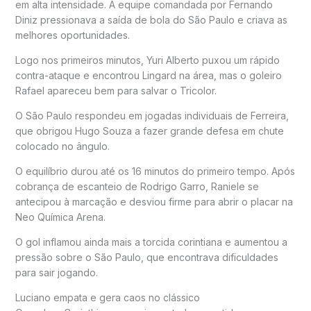
em alta intensidade. A equipe comandada por
Fernando
Diniz
pressionava a saída de bola do São Paulo e criava as
melhores oportunidades.
Logo nos primeiros minutos, Yuri Alberto puxou um rápido
contra-ataque e encontrou Lingard na área, mas o goleiro
Rafael apareceu bem para salvar o Tricolor.
O São Paulo respondeu em jogadas individuais de Ferreira,
que obrigou Hugo Souza a fazer grande defesa em chute
colocado no ângulo.
O equilíbrio durou até os 16 minutos do primeiro tempo. Após
cobrança de escanteio de Rodrigo Garro, Raniele se
antecipou à marcação e desviou firme para abrir o placar na
Neo Química Arena.
O gol inflamou ainda mais a torcida corintiana e aumentou a
pressão sobre o São Paulo, que encontrava dificuldades
para sair jogando.
Luciano empata e gera caos no clássico