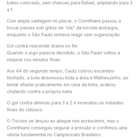
bateu colocado, sem chances para Rafael, ampliando para 3
a 1.
Com ampla vantagem no placar, o Corinthians passou a
trocar passes sob gritos de “olé” da torcida alvinegra,
enquanto o São Paulo tentava reagir sem organização.
Gol contra reacende drama no fim
Quando o jogo parecia decidido, o São Paulo voltou a
respirar nos minutos finais.
Aos 44 do segundo tempo, Cauly cobrou escanteio
fechado, a bola atravessou toda a área e Matheuzinho, ao
tentar afastar praticamente em cima da linha, acabou
chutando contra a própria meta.
O gol contra diminuiu para 3 a 2 e incendiou os instantes
finais do clássico.
O Tricolor se lançou ao ataque nos acréscimos, mas o
Corinthians conseguiu segurar a pressão e confirmou uma
vitória fundamental no Campeonato Brasileiro.