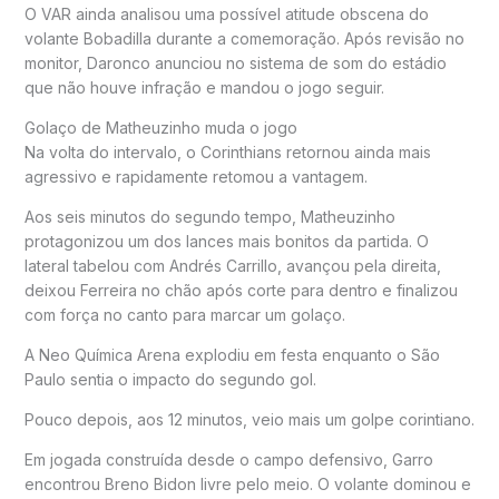
O VAR ainda analisou uma possível atitude obscena do
volante Bobadilla durante a comemoração. Após revisão no
monitor, Daronco anunciou no sistema de som do estádio
que não houve infração e mandou o jogo seguir.
Golaço de Matheuzinho muda o jogo
Na volta do intervalo, o Corinthians retornou ainda mais
agressivo e rapidamente retomou a vantagem.
Aos seis minutos do segundo tempo, Matheuzinho
protagonizou um dos lances mais bonitos da partida. O
lateral tabelou com Andrés Carrillo, avançou pela direita,
deixou Ferreira no chão após corte para dentro e finalizou
com força no canto para marcar um golaço.
A Neo Química Arena explodiu em festa enquanto o São
Paulo sentia o impacto do segundo gol.
Pouco depois, aos 12 minutos, veio mais um golpe corintiano.
Em jogada construída desde o campo defensivo, Garro
encontrou Breno Bidon livre pelo meio. O volante dominou e