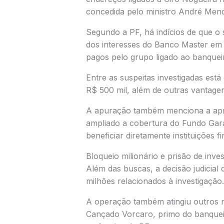
concedida pelo ministro
André Men
Segundo a PF, há indícios de que o 
dos interesses do Banco Master em 
pagos pelo grupo ligado ao banquei
Entre as suspeitas investigadas es
R$ 500 mil, além de outras vantagen
A apuração também menciona a apre
ampliado a cobertura do Fundo Gara
beneficiar diretamente instituições
Bloqueio milionário e prisão de inve
Além das buscas, a decisão judicial
milhões relacionados à investigação.
A operação também atingiu outros n
Cançado Vorcaro
, primo do banque