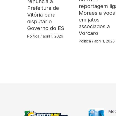
renuncia à
reportagem lig
Prefeitura de
Moraes a voos
Vitória para
em jatos
disputar o
associados a
Governo do ES
Vorcaro
Politica
/
abril 1, 2026
Politica
/
abril 1, 2026
Med