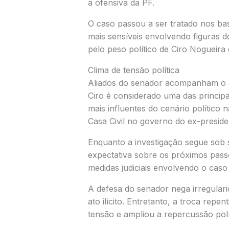
a ofensiva da PF.
O caso passou a ser tratado nos bas
mais sensíveis envolvendo figuras d
pelo peso político de Ciro Nogueira
Clima de tensão política
Aliados do senador acompanham o 
Ciro é considerado uma das princip
mais influentes do cenário político 
Casa Civil no governo do ex-presid
Enquanto a investigação segue sob s
expectativa sobre os próximos passo
medidas judiciais envolvendo o caso
A defesa do senador nega irregulari
ato ilícito. Entretanto, a troca repe
tensão e ampliou a repercussão polít