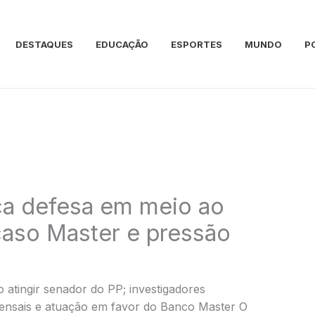
DESTAQUES
EDUCAÇÃO
ESPORTES
MUNDO
P
ca defesa em meio ao
caso Master e pressão
atingir senador do PP; investigadores
ensais e atuação em favor do Banco Master O