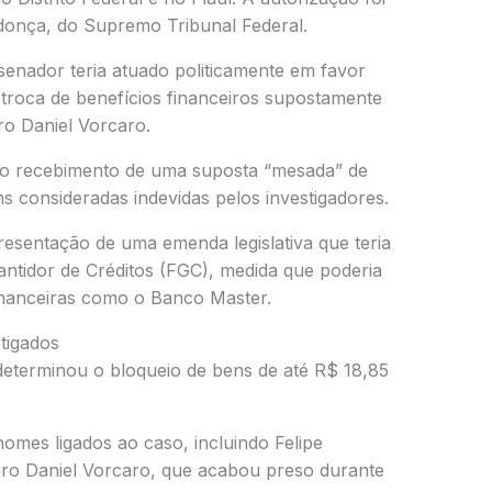
donça
, do Supremo Tribunal Federal.
senador teria atuado politicamente em favor
troca de benefícios financeiros supostamente
ro Daniel Vorcaro.
tá o recebimento de uma suposta “mesada” de
s consideradas indevidas pelos investigadores.
sentação de uma emenda legislativa que teria
ntidor de Créditos (FGC), medida que poderia
 financeiras como o Banco Master.
stigados
 determinou o bloqueio de bens de até R$ 18,85
omes ligados ao caso, incluindo
Felipe
iro Daniel Vorcaro, que acabou preso durante