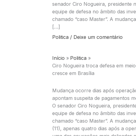
senador Ciro Nogueira, presidente n
equipe de defesa no âmbito das inve
chamado “caso Master”. A mudança f
[…]
Politica
/
Deixe um comentário
Início
Politica
Ciro Nogueira troca defesa em mei
cresce em Brasília
Mudança ocorre dias após operação 
apontam suspeita de pagamentos me
O senador
Ciro Nogueira
, president
equipe de defesa no âmbito das inve
chamado “caso Master”. A mudança f
(11), apenas quatro dias após a op