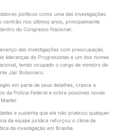
tidores políticos como uma das investigações
o centrão nos últimos anos, principalmente
 dentro do Congresso Nacional.
avanço das investigações com preocupação.
ais lideranças do Progressistas e um dos nomes
nacional, tendo ocupado o cargo de ministro da
ente
Jair Bolsonaro
.
igilo em parte de seus detalhes, cresce a
s da Polícia Federal e sobre possíveis novas
 Master.
dades e sustenta que ele não praticou qualquer
ntina da equipe jurídica reforçou o clima de
ica da investigação em Brasília.