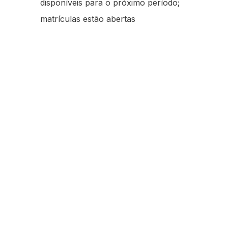
disponíveis para o próximo período;
matrículas estão abertas