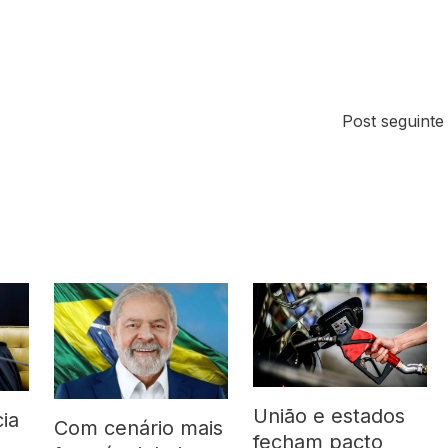
Post seguint
União e estados
ia
Com cenário mais
fecham pacto