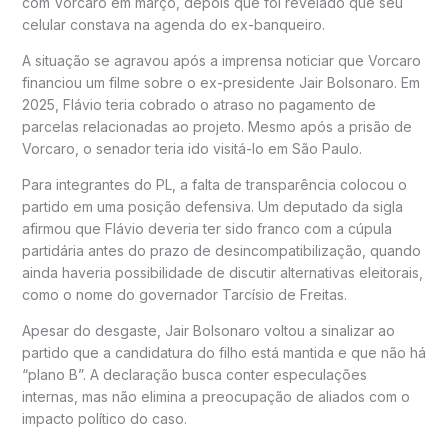
com Vorcaro em março, depois que foi revelado que seu
celular constava na agenda do ex-banqueiro.
A situação se agravou após a imprensa noticiar que Vorcaro
financiou um filme sobre o ex-presidente Jair Bolsonaro. Em
2025, Flávio teria cobrado o atraso no pagamento de
parcelas relacionadas ao projeto. Mesmo após a prisão de
Vorcaro, o senador teria ido visitá-lo em São Paulo.
Para integrantes do PL, a falta de transparência colocou o
partido em uma posição defensiva. Um deputado da sigla
afirmou que Flávio deveria ter sido franco com a cúpula
partidária antes do prazo de desincompatibilização, quando
ainda haveria possibilidade de discutir alternativas eleitorais,
como o nome do governador Tarcísio de Freitas.
Apesar do desgaste, Jair Bolsonaro voltou a sinalizar ao
partido que a candidatura do filho está mantida e que não há
“plano B”. A declaração busca conter especulações
internas, mas não elimina a preocupação de aliados com o
impacto político do caso.