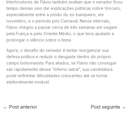
Interlocutores de Flávio também avaliam que o senador ficou
tempo demais sem dar explicações públicas sobre Vorcaro,
especialmente entre a prisão do ex-banqueiro, em
novembro, e o período pós-Carnaval. Nesse intervalo,
Flávio chegou a passar cerca de três semanas em viagem
pela França e pelo Oriente Médio, o que teria ajudado a
prolongar o silêncio sobre o tema.
Agora, o desafio do senador é tentar reorganizar sua
defesa política e reduzir o desgaste dentro do próprio
campo bolsonarista. Para aliados, se Flávio não conseguir
sair rapidamente desse “inferno astral”, sua candidatura
pode enfrentar dificuldades crescentes até se tornar
eleitoralmente inviável.
←
Post anterior
Post seguinte
→