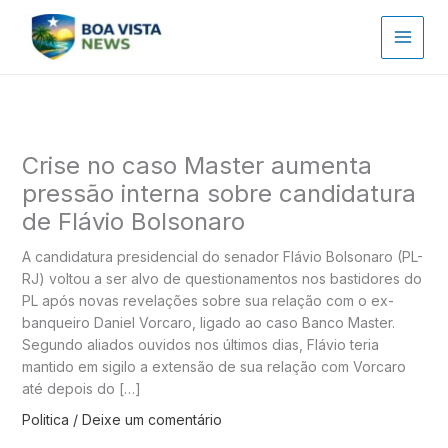
Ir
para
o
conteúdo
Crise no caso Master aumenta
pressão interna sobre candidatura
de Flávio Bolsonaro
A candidatura presidencial do senador Flávio Bolsonaro (PL-
RJ) voltou a ser alvo de questionamentos nos bastidores do
PL após novas revelações sobre sua relação com o ex-
banqueiro Daniel Vorcaro, ligado ao caso Banco Master.
Segundo aliados ouvidos nos últimos dias, Flávio teria
mantido em sigilo a extensão de sua relação com Vorcaro
até depois do […]
Politica
/
Deixe um comentário