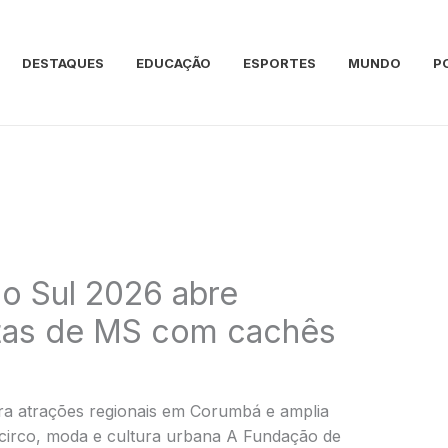
DESTAQUES
EDUCAÇÃO
ESPORTES
MUNDO
P
do Sul 2026 abre
stas de MS com cachês
ara atrações regionais em Corumbá e amplia
 circo, moda e cultura urbana A Fundação de