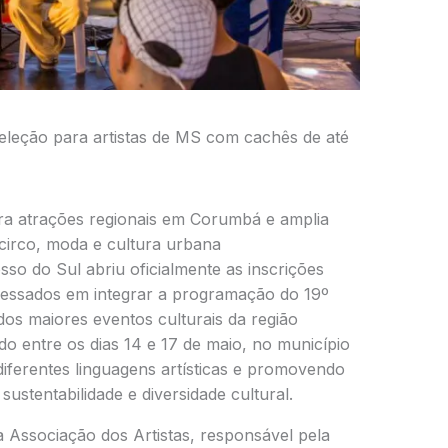
seleção para artistas de MS com cachês de até
ara atrações regionais em Corumbá e amplia
circo, moda e cultura urbana
sso do Sul
abriu oficialmente as inscrições
teressados em integrar a programação do 19º
dos maiores eventos culturais da região
ado entre os dias 14 e 17 de maio, no município
diferentes linguagens artísticas e promovendo
 sustentabilidade e diversidade cultural.
 a
Associação dos Artistas
, responsável pela