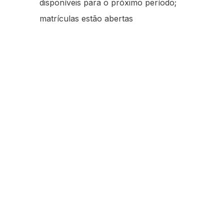
disponíveis para o próximo período;
matrículas estão abertas