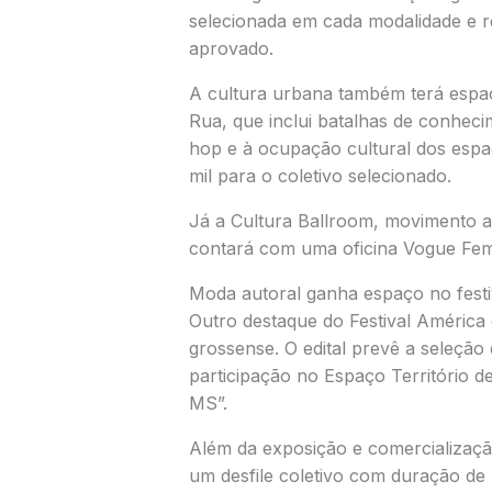
selecionada em cada modalidade e r
aprovado.
A cultura urbana também terá espaç
Rua, que inclui batalhas de conhecim
hop e à ocupação cultural dos espaç
mil para o coletivo selecionado.
Já a Cultura Ballroom, movimento ar
contará com uma oficina Vogue Femm
Moda autoral ganha espaço no festi
Outro destaque do Festival América
grossense. O edital prevê a seleção 
participação no Espaço Território d
MS”.
Além da exposição e comercializaçã
um desfile coletivo com duração de