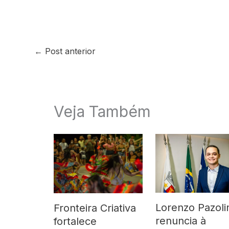
←
Post anterior
Veja Também
Lorenzo Pazoli
Fronteira Criativa
renuncia à
fortalece