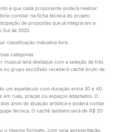
nto é que cada proponente poderá realizar
ório constar na ficha técnica do projeto
rticipação de propostas que já integraram a
 Sul de 2025.
 classificação indicativa livre.
sas categorias
r musical terá destaque com a seleção de três
ta ou grupo escolhido receberá cachê bruto de
ado um espetáculo com duração entre 30 e 40
s em ruas, praças ou espaços adaptados. O
is anos de atuação artística e poderá contar
 equipe técnica. O cachê também será de R$ 20
rão o mesmo formato, com uma apresentação