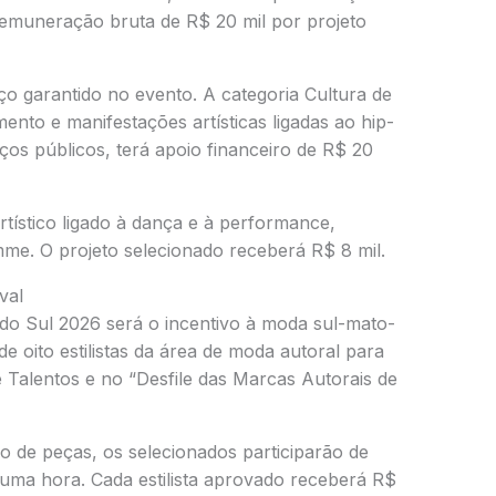
emuneração bruta de R$ 20 mil por projeto
o garantido no evento. A categoria Cultura de
ento e manifestações artísticas ligadas ao hip-
os públicos, terá apoio financeiro de R$ 20
tístico ligado à dança e à performance,
e. O projeto selecionado receberá R$ 8 mil.
val
 do Sul 2026 será o incentivo à moda sul-mato-
de oito estilistas da área de moda autoral para
e Talentos e no “Desfile das Marcas Autorais de
o de peças, os selecionados participarão de
 uma hora. Cada estilista aprovado receberá R$