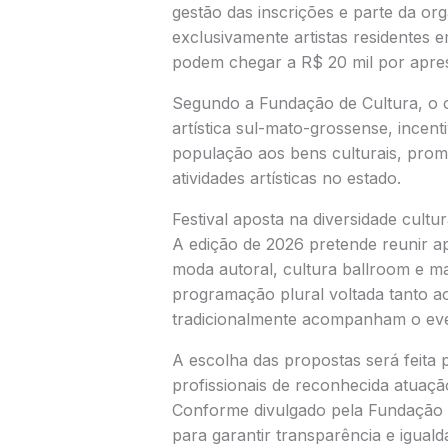
gestão das inscrições e parte da or
exclusivamente artistas residentes
podem chegar a R$ 20 mil por apre
Segundo a Fundação de Cultura, o ob
artística sul-mato-grossense, incent
população aos bens culturais, pro
atividades artísticas no estado.
Festival aposta na diversidade cultur
A edição de 2026 pretende reunir ap
moda autoral, cultura ballroom e m
programação plural voltada tanto ao
tradicionalmente acompanham o ev
A escolha das propostas será feita
profissionais de reconhecida atuação
Conforme divulgado pela Fundação d
para garantir transparência e iguald