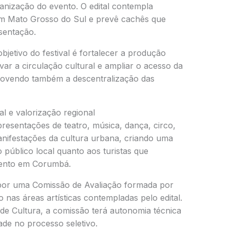
ganização do evento. O edital contempla
 em Mato Grosso do Sul e prevê cachês que
sentação.
jetivo do festival é fortalecer a produção
ivar a circulação cultural e ampliar o acesso da
movendo também a descentralização das
al e valorização regional
resentações de teatro, música, dança, circo,
anifestações da cultura urbana, criando uma
 público local quanto aos turistas que
ento em Corumbá.
 por uma Comissão de Avaliação formada por
 nas áreas artísticas contempladas pelo edital.
e Cultura, a comissão terá autonomia técnica
ade no processo seletivo.