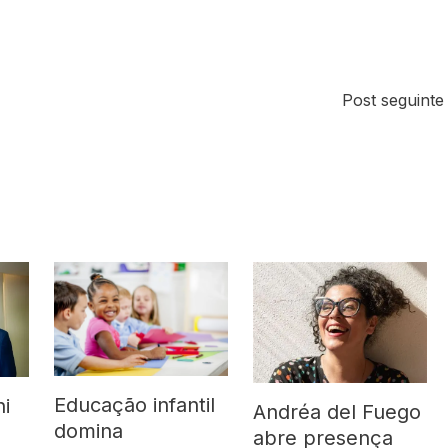
Post seguint
Educação infantil
ni
Andréa del Fuego
domina
abre presença