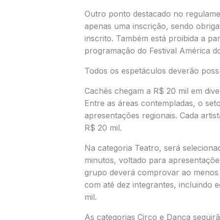
Outro ponto destacado no regulame
apenas uma inscrição, sendo obrigat
inscrito. Também está proibida a pa
programação do Festival América do
Todos os espetáculos deverão possuir
Cachês chegam a R$ 20 mil em diver
Entre as áreas contempladas, o seto
apresentações regionais. Cada artis
R$ 20 mil.
Na categoria Teatro, será selecion
minutos, voltado para apresentaçõe
grupo deverá comprovar ao menos do
com até dez integrantes, incluindo
mil.
As categorias Circo e Dança segui