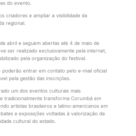
des do evento.
s criadores e ampliar a visibilidade da
a regional.
de abril e seguem abertas até 4 de maio de
e ser realizado exclusivamente pela internet,
ibilizado pela organização do festival.
 poderão entrar em contato pelo e-mail oficial
vel pela gestão das inscrições.
rado um dos eventos culturais mais
 e tradicionalmente transforma Corumbá em
ndo artistas brasileiros e latino-americanos em
ebates e exposições voltadas à valorização da
idade cultural do estado.