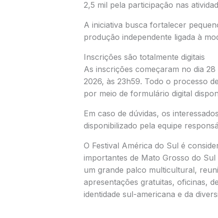
2,5 mil pela participação nas ativida
A iniciativa busca fortalecer pequeno
produção independente ligada à mod
Inscrições são totalmente digitais
As inscrições começaram no dia 28 
2026, às 23h59. Todo o processo dev
por meio de formulário digital dispon
Em caso de dúvidas, os interessados
disponibilizado pela equipe responsá
O Festival América do Sul é conside
importantes de Mato Grosso do Sul
um grande palco multicultural, reuni
apresentações gratuitas, oficinas, d
identidade sul-americana e da divers