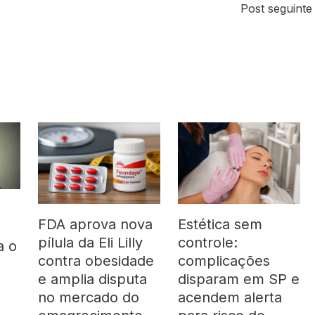
Post seguint
FDA aprova nova
Estética sem
pílula da Eli Lilly
controle:
a o
contra obesidade
complicações
á
e amplia disputa
disparam em SP e
no mercado do
acendem alerta