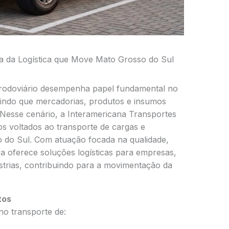
a da Logística que Move Mato Grosso do Sul
 rodoviário desempenha papel fundamental no
indo que mercadorias, produtos e insumos
 Nesse cenário, a Interamericana Transportes
os voltados ao transporte de cargas e
 do Sul. Com atuação focada na qualidade,
a oferece soluções logísticas para empresas,
strias, contribuindo para a movimentação da
tos
no transporte de: