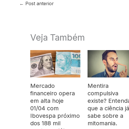
←
Post anterior
Veja Também
Mercado
Mentira
financeiro opera
compulsiva
em alta hoje
existe? Entend
01/04 com
que a ciência j
Ibovespa próximo
sabe sobre a
dos 188 mil
mitomania.