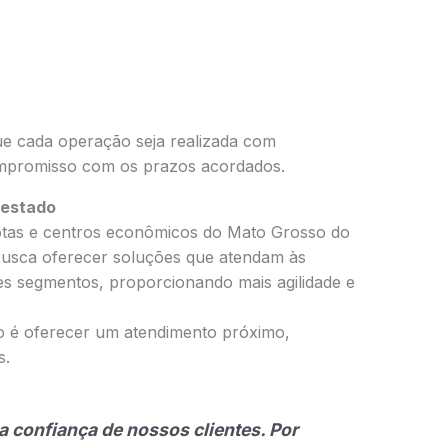
ue cada operação seja realizada com
ompromisso com os prazos acordados.
 estado
otas e centros econômicos do Mato Grosso do
busca oferecer soluções que atendam às
tes segmentos, proporcionando mais agilidade e
 é oferecer um atendimento próximo,
s.
a confiança de nossos clientes. Por