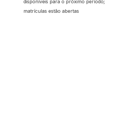
disponíveis para o próximo período;
matrículas estão abertas