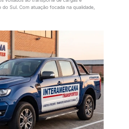
os voltados ao transporte de cargas e
 do Sul. Com atuação focada na qualidade,