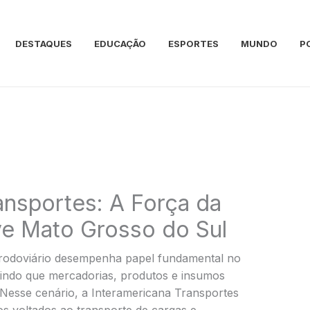
DESTAQUES
EDUCAÇÃO
ESPORTES
MUNDO
P
ansportes: A Força da
ve Mato Grosso do Sul
 rodoviário desempenha papel fundamental no
indo que mercadorias, produtos e insumos
 Nesse cenário, a Interamericana Transportes