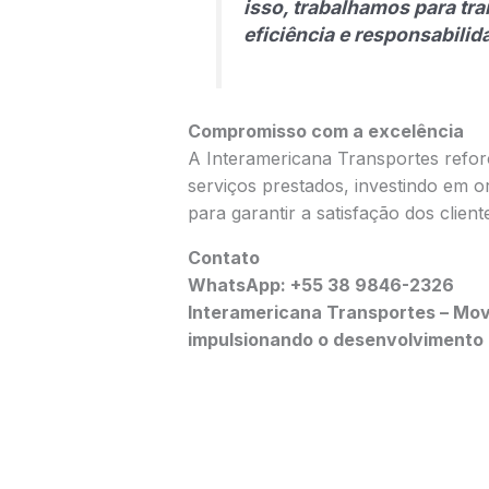
isso, trabalhamos para tr
eficiência e responsabilid
Compromisso com a excelência
A Interamericana Transportes refo
serviços prestados, investindo em o
para garantir a satisfação dos client
Contato
WhatsApp: +55 38 9846-2326
Interamericana Transportes – Mo
impulsionando o desenvolvimento 