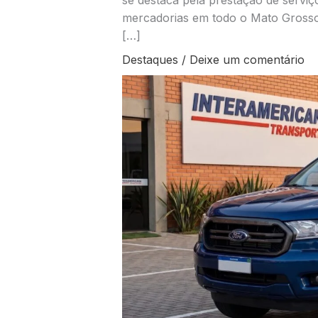
se destaca pela prestação de serviç
mercadorias em todo o Mato Grosso
[…]
Destaques
/
Deixe um comentário