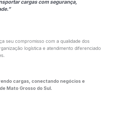
ansportar cargas com segurança,
ade.”
rça seu compromisso com a qualidade dos
rganização logística e atendimento diferenciado
es.
vendo cargas, conectando negócios e
de Mato Grosso do Sul.