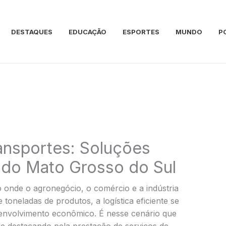
DESTAQUES
EDUCAÇÃO
ESPORTES
MUNDO
P
ansportes: Soluções
odo Mato Grosso do Sul
onde o agronegócio, o comércio e a indústria
toneladas de produtos, a logística eficiente se
senvolvimento econômico. É nesse cenário que