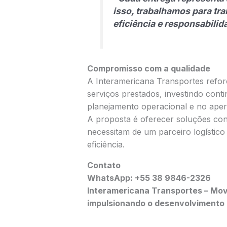
isso, trabalhamos para tr
eficiência e responsabilid
Compromisso com a qualidade
A Interamericana Transportes refo
serviços prestados, investindo cont
planejamento operacional e no ape
A proposta é oferecer soluções con
necessitam de um parceiro logístic
eficiência.
Contato
WhatsApp: +55 38 9846-2326
Interamericana Transportes – Mo
impulsionando o desenvolvimento 