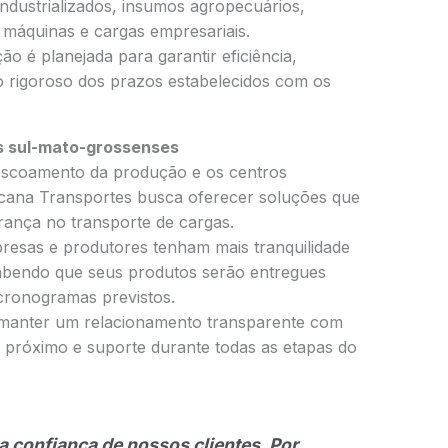
ndustrializados, insumos agropecuários,
 máquinas e cargas empresariais.
 é planejada para garantir eficiência,
o rigoroso dos prazos estabelecidos com os
as sul-mato-grossenses
 escoamento da produção e os centros
icana Transportes busca oferecer soluções que
ança no transporte de cargas.
mpresas e produtores tenham mais tranquilidade
sabendo que seus produtos serão entregues
cronogramas previstos.
 manter um relacionamento transparente com
o próximo e suporte durante todas as etapas do
a confiança de nossos clientes. Por