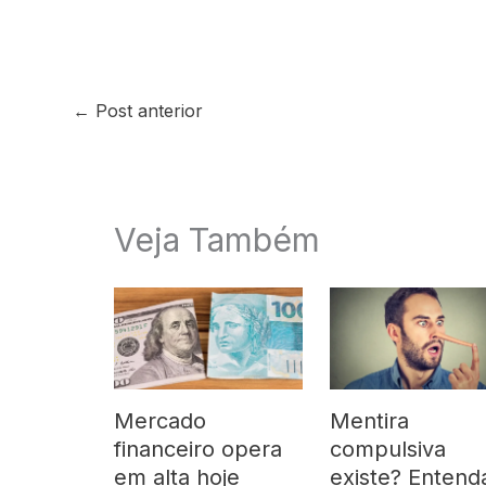
←
Post anterior
Veja Também
Mercado
Mentira
financeiro opera
compulsiva
em alta hoje
existe? Entend