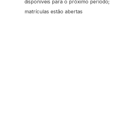
disponíveis para o próximo período;
matrículas estão abertas