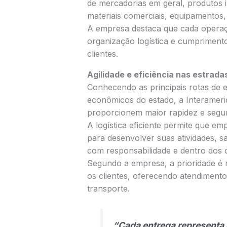
de mercadorias em geral, produtos i
materiais comerciais, equipamentos,
A empresa destaca que cada operação
organização logística e cumpriment
clientes.
Agilidade e eficiência nas estrad
Conhecendo as principais rotas de
econômicos do estado, a Interamer
proporcionem maior rapidez e segur
A logística eficiente permite que e
para desenvolver suas atividades, 
com responsabilidade e dentro dos 
Segundo a empresa, a prioridade é
os clientes, oferecendo atendiment
transporte.
“Cada entrega representa 