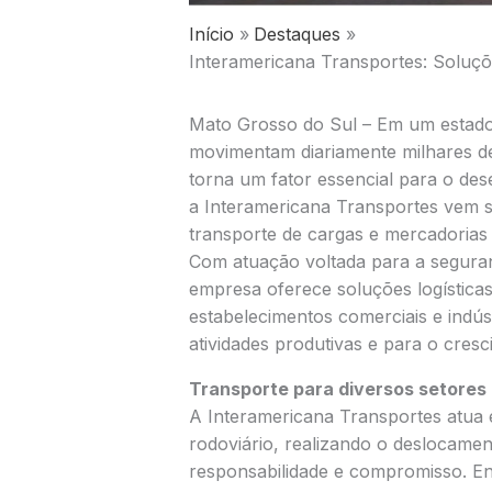
Início
Destaques
Interamericana Transportes: Soluçõ
Mato Grosso do Sul – Em um estado 
movimentam diariamente milhares de 
torna um fator essencial para o de
a Interamericana Transportes vem s
transporte de cargas e mercadorias
Com atuação voltada para a seguran
empresa oferece soluções logística
estabelecimentos comerciais e indús
atividades produtivas e para o cres
Transporte para diversos setores
A Interamericana Transportes atua 
rodoviário, realizando o deslocame
responsabilidade e compromisso. Ent