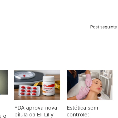
Post seguint
FDA aprova nova
Estética sem
pílula da Eli Lilly
controle:
a o