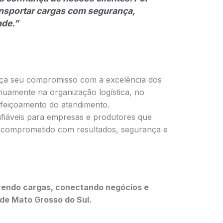
ansportar cargas com segurança,
ade.”
rça seu compromisso com a excelência dos
inuamente na organização logística, no
rfeiçoamento do atendimento.
fiáveis para empresas e produtores que
o comprometido com resultados, segurança e
vendo cargas, conectando negócios e
de Mato Grosso do Sul.