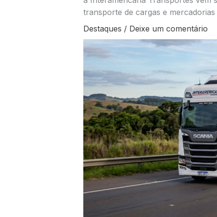
a Interamericana Transportes vem s
transporte de cargas e mercadorias
Destaques
/
Deixe um comentário