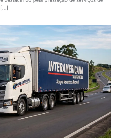
e destacando pela prestação de serviços de
 […]