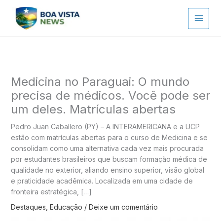
Ir
para
o
conteúdo
Medicina no Paraguai: O mundo
precisa de médicos. Você pode ser
um deles. Matrículas abertas
Pedro Juan Caballero (PY) – A INTERAMERICANA e a UCP
estão com matrículas abertas para o curso de Medicina e se
consolidam como uma alternativa cada vez mais procurada
por estudantes brasileiros que buscam formação médica de
qualidade no exterior, aliando ensino superior, visão global
e praticidade acadêmica. Localizada em uma cidade de
fronteira estratégica, […]
Destaques
,
Educação
/
Deixe um comentário