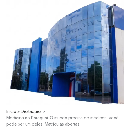
Início
Destaques
Medicina no Paraguai: O mundo precisa de médicos. Você
pode ser um deles. Matrículas abertas