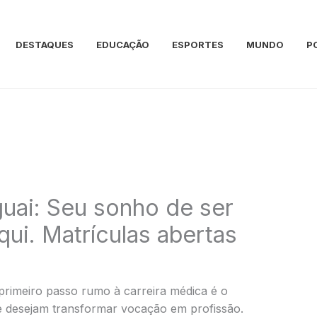
DESTAQUES
EDUCAÇÃO
ESPORTES
MUNDO
P
uai: Seu sonho de ser
i. Matrículas abertas
primeiro passo rumo à carreira médica é o
ue desejam transformar vocação em profissão.