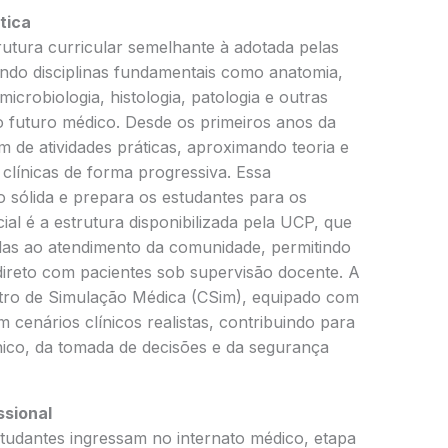
tica
utura curricular semelhante à adotada pelas
ando disciplinas fundamentais como anatomia,
 microbiologia, histologia, patologia e outras
o futuro médico. Desde os primeiros anos da
 de atividades práticas, aproximando teoria e
 clínicas de forma progressiva. Essa
sólida e prepara os estudantes para os
cial é a estrutura disponibilizada pela UCP, que
adas ao atendimento da comunidade, permitindo
direto com pacientes sob supervisão docente. A
tro de Simulação Médica (CSim), equipado com
 cenários clínicos realistas, contribuindo para
nico, da tomada de decisões e da segurança
ssional
studantes ingressam no internato médico, etapa