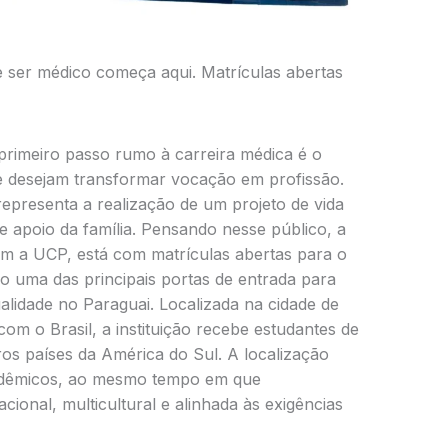
 ser médico começa aqui. Matrículas abertas
primeiro passo rumo à carreira médica é o
ue desejam transformar vocação em profissão.
representa a realização de um projeto de vida
 apoio da família. Pensando nesse público, a
a UCP, está com matrículas abertas para o
o uma das principais portas de entrada para
idade no Paraguai. Localizada na cidade de
om o Brasil, a instituição recebe estudantes de
tros países da América do Sul. A localização
acadêmicos, ao mesmo tempo em que
ional, multicultural e alinhada às exigências