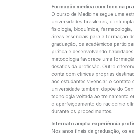
Formação médica com foco na prá
O curso de Medicina segue uma estr
universidades brasileiras, contempl
fisiologia, bioquímica, farmacologia,
áreas essenciais para a formação d
graduação, os acadêmicos participam
prática e desenvolvendo habilidades
metodologia favorece uma formação 
desafios da profissão. Outro diferen
conta com clínicas próprias destin
aos estudantes vivenciar o contato 
universidade também dispõe do Cen
tecnologia voltada ao treinamento em
o aperfeiçoamento do raciocínio clí
durante os procedimentos.
Internato amplia experiência profi
Nos anos finais da graduação, os e