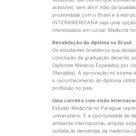
acessível, sem abrir mão da qualidad
proximidade com o Brasil e à estrutu
INTERAMERICANA seja uma opção ca
interessados em cursar Medicina no 
Revalidação do diploma no Brasil
Os estudantes brasileiros que desej
conclusão da graduação deverão pa
Diplomas Médicos Expedidos por Ins
(Revalida). A aprovação no exame é a
o reconhecimento do diploma obtido 
profissão no país.
Uma carreira com visão internacio
Estudar Medicina no Paraguai repre
universitário. É a oportunidade de 
ambiente internacional, ampliar expe
voltada às demandas da medicina c