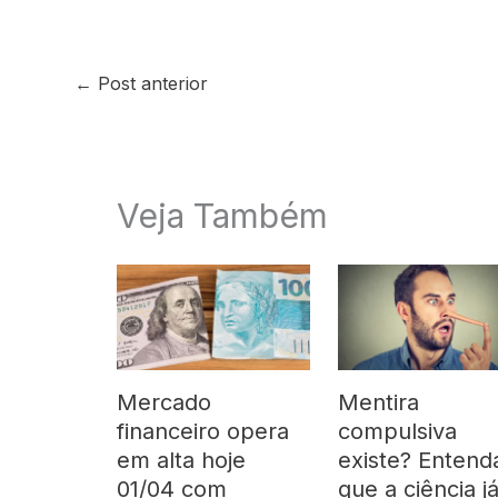
←
Post anterior
Veja Também
Mercado
Mentira
financeiro opera
compulsiva
em alta hoje
existe? Entend
01/04 com
que a ciência j