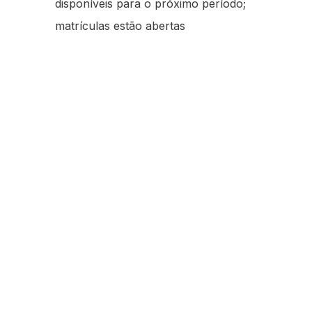
disponíveis para o próximo período;
matrículas estão abertas