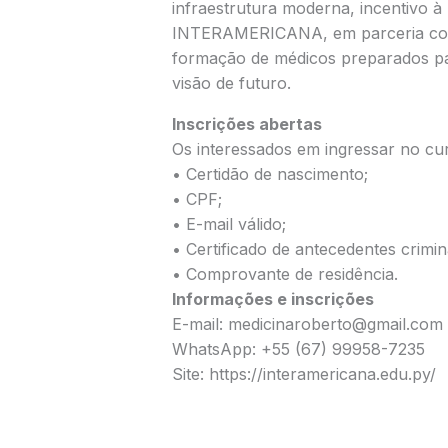
infraestrutura moderna, incentivo à
INTERAMERICANA, em parceria com
formação de médicos preparados par
visão de futuro.
Inscrições abertas
Os interessados em ingressar no cu
• Certidão de nascimento;
• CPF;
• E-mail válido;
• Certificado de antecedentes crimin
• Comprovante de residência.
Informações e inscrições
E-mail: medicinaroberto@gmail.com
WhatsApp: +55 (67) 99958-7235
Site: https://interamericana.edu.py/