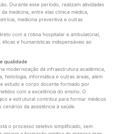
ão. Durante esse período, realizam atividades
da medicina, entre elas clínica médica,
stetrícia, medicina preventiva e outras
reto com a rotina hospitalar e ambulatorial,
 éticas e humanísticas indispensáveis ao
e qualidade
 na modernização da infraestrutura acadêmica,
 histologia, informática e outras áreas, além
 de estudo e corpo docente formado por
metidos com a excelência do ensino. O
co e estrutural contribui para formar médicos
 cenários da assistência à saúde.
stá o processo seletivo simplificado, sem
es iniciem a formação médica de maneira mais