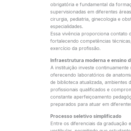
obrigatória e fundamental da formaç
supervisionadas em diferentes áreas 
cirurgia, pediatria, ginecologia e ob
especialidades.
Essa vivência proporciona contato di
fortalecendo competências técnicas,
exercício da profissão.
Infraestrutura moderna e ensino d
A instituição investe continuamente
oferecendo laboratórios de anatomia,
de biblioteca atualizada, ambientes
profissionais qualificados e compro
constante aperfeiçoamento pedagógi
preparados para atuar em diferentes
Processo seletivo simplificado
Entre os diferenciais da graduação e
vestibular, permitindo que estudant