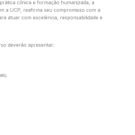
 prática clínica e formação humanizada, a
 a UCP, reafirma seu compromisso com a
a atuar com excelência, responsabilidade e
rso deverão apresentar:
ais;