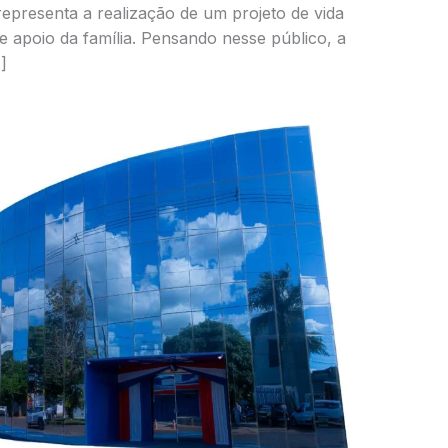
representa a realização de um projeto de vida
 apoio da família. Pensando nesse público, a
]