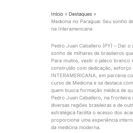
Início
Destaques
Medicina no Paraguai: Seu sonho de
na Interamericana
Pedro Juan Caballero (PY) – Dar o 
sonho de milhares de brasileiros q
Para muitos, vestir o jaleco branco 
construído com dedicação, esforço e
INTERAMERICANA, em parceria com 
curso de Medicina e se destaca com
quem busca formação médica de qual
Pedro Juan Caballero, na fronteira c
diversas regiões brasileiras e de ou
estratégica facilita o acesso dos 
proporciona uma experiência internac
da medicina moderna.