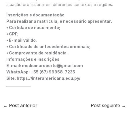
atuação profissional em diferentes contextos e regiões.
Inscrições e documentação
Para realizar a matrícula, é necessário apresentar:
• Certidão de nascimento;
• CPF;
• E-mail válido;
• Certificado de antecedentes criminais;
• Comprovante de residência.
Informações e inscrições
E-mail: medicinaroberto@gmail.com
WhatsApp: +55 (67) 99958-7235
Site: https://interamericana.edu.py/
______________
←
Post anterior
Post seguinte
→