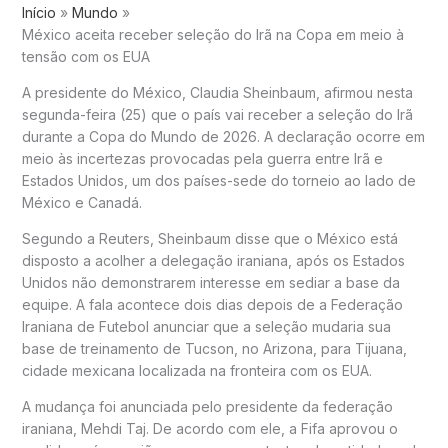
Início
Mundo
México aceita receber seleção do Irã na Copa em meio à
tensão com os EUA
A presidente do México, Claudia Sheinbaum, afirmou nesta
segunda-feira (25) que o país vai receber a seleção do Irã
durante a Copa do Mundo de 2026. A declaração ocorre em
meio às incertezas provocadas pela guerra entre Irã e
Estados Unidos, um dos países-sede do torneio ao lado de
México e Canadá.
Segundo a Reuters, Sheinbaum disse que o México está
disposto a acolher a delegação iraniana, após os Estados
Unidos não demonstrarem interesse em sediar a base da
equipe. A fala acontece dois dias depois de a Federação
Iraniana de Futebol anunciar que a seleção mudaria sua
base de treinamento de Tucson, no Arizona, para Tijuana,
cidade mexicana localizada na fronteira com os EUA.
A mudança foi anunciada pelo presidente da federação
iraniana, Mehdi Taj. De acordo com ele, a Fifa aprovou o