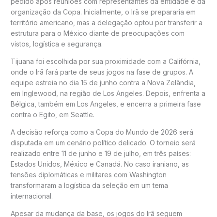
pedido após reuniões com representantes da entidade e da
organização da Copa. Inicialmente, o Irã se prepararia em
território americano, mas a delegação optou por transferir a
estrutura para o México diante de preocupações com
vistos, logística e segurança.
Tijuana foi escolhida por sua proximidade com a Califórnia,
onde o Irã fará parte de seus jogos na fase de grupos. A
equipe estreia no dia 15 de junho contra a Nova Zelândia,
em Inglewood, na região de Los Angeles. Depois, enfrenta a
Bélgica, também em Los Angeles, e encerra a primeira fase
contra o Egito, em Seattle.
A decisão reforça como a Copa do Mundo de 2026 será
disputada em um cenário político delicado. O torneio será
realizado entre 11 de junho e 19 de julho, em três países:
Estados Unidos, México e Canadá. No caso iraniano, as
tensões diplomáticas e militares com Washington
transformaram a logística da seleção em um tema
internacional.
Apesar da mudança da base, os jogos do Irã seguem