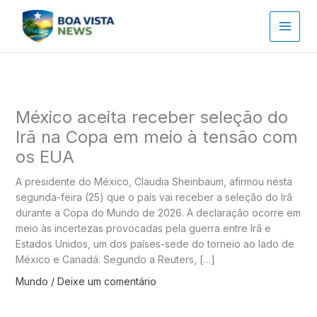
Ir
para
o
conteúdo
México aceita receber seleção do
Irã na Copa em meio à tensão com
os EUA
A presidente do México, Claudia Sheinbaum, afirmou nesta
segunda-feira (25) que o país vai receber a seleção do Irã
durante a Copa do Mundo de 2026. A declaração ocorre em
meio às incertezas provocadas pela guerra entre Irã e
Estados Unidos, um dos países-sede do torneio ao lado de
México e Canadá. Segundo a Reuters, […]
Mundo
/
Deixe um comentário