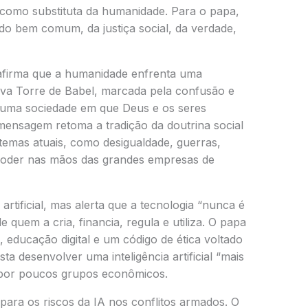
como substituta da humanidade. Para o papa,
 do bem comum, da justiça social, da verdade,
e afirma que a humanidade enfrenta uma
nova Torre de Babel, marcada pela confusão e
r uma sociedade em que Deus e os seres
ensagem retoma a tradição da doutrina social
 temas atuais, como desigualdade, guerras,
poder nas mãos das grandes empresas de
artificial, mas alerta que a tecnologia “nunca é
e quem a cria, financia, regula e utiliza. O papa
 educação digital e um código de ética voltado
sta desenvolver uma inteligência artificial “mais
a por poucos grupos econômicos.
ara os riscos da IA nos conflitos armados. O