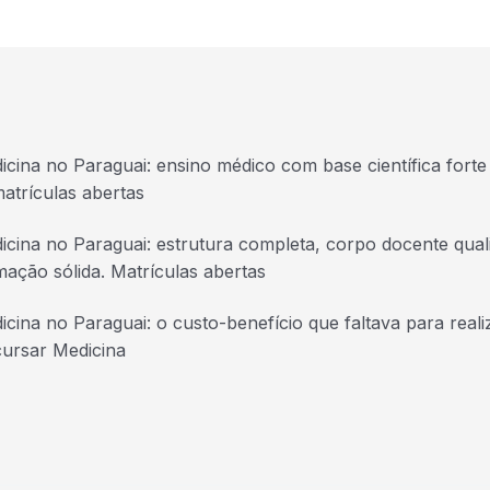
icina no Paraguai: ensino médico com base científica forte 
atrículas abertas
icina no Paraguai: estrutura completa, corpo docente quali
mação sólida. Matrículas abertas
icina no Paraguai: o custo-benefício que faltava para real
cursar Medicina