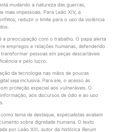
 está mudando a natureza das guerras,
e mais impessoais. Para Leão XIV, a
conflitos, reduzir o limite para o uso da violência
dos.
é a preocupação com o trabalho. O papa alerta
bre empregos e relações humanas, defendendo
 transformar pessoas em peças descartáveis
ciência e pelo lucro.
ração da tecnologia nas mãos de poucas
tal seja inclusiva. Para ele, o acesso às
com proteção especial aos vulneráveis. O
sinformação, aos discursos de ódio e ao uso
s.
al como tema de destaque, especialistas avaliam
ocumento sobre dignidade humana. O texto
ada por Leão XIII, autor da histórica
Rerum