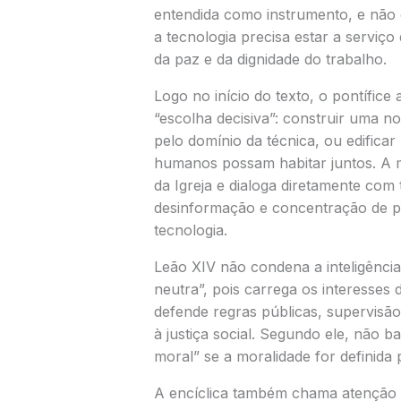
entendida como instrumento, e não 
a tecnologia precisa estar a serviço
da paz e da dignidade do trabalho.
Logo no início do texto, o pontífic
“escolha decisiva”: construir uma 
pelo domínio da técnica, ou edifica
humanos possam habitar juntos. A m
da Igreja e dialoga diretamente com
desinformação e concentração de 
tecnologia.
Leão XIV não condena a inteligência 
neutra”, pois carrega os interesses d
defende regras públicas, supervisão,
à justiça social. Segundo ele, não ba
moral” se a moralidade for definid
A encíclica também chama atenção p