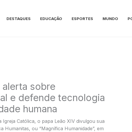
DESTAQUES
EDUCAÇÃO
ESPORTES
MUNDO
P
 alerta sobre
cial e defende tecnologia
idade humana
greja Católica, o papa Leão XIV divulgou sua
ifica Humanitas, ou “Magnífica Humanidade”, em