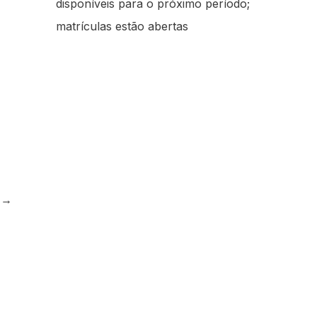
disponíveis para o próximo período;
matrículas estão abertas
e
→