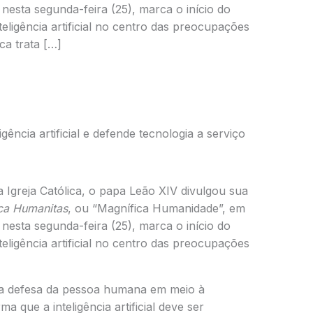
esta segunda-feira (25), marca o início do
teligência artificial no centro das preocupações
ca trata […]
gência artificial e defende tecnologia a serviço
greja Católica, o papa Leão XIV divulgou sua
ca Humanitas
, ou “Magnífica Humanidade”, em
esta segunda-feira (25), marca o início do
teligência artificial no centro das preocupações
 da defesa da pessoa humana em meio à
a que a inteligência artificial deve ser