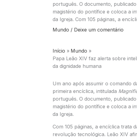
português. O documento, publicado n
magistério do pontífice e coloca a in
da Igreja. Com 105 páginas, a encícli
Mundo
/
Deixe um comentário
Início
Mundo
Papa Leão XIV faz alerta sobre inteli
da dignidade humana
Um ano após assumir o comando da I
primeira encíclica, intitulada
Magnifi
português. O documento, publicado n
magistério do pontífice e coloca a in
da Igreja.
Com 105 páginas, a encíclica trata
revolução tecnológica. Leão XIV afirm