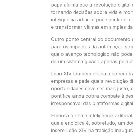
papa afirma que a revolução digital
tornando decisões sobre vida e mort
inteligência artificial pode acelerar 
e transformar vítimas em simples da
Outro ponto central do documento 
para os impactos da automação so
que o avanço tecnológico não pode
de um sistema guiado apenas pela efi
Leão XIV também critica a concent
empresas e pede que a revolução digi
oportunidades deve ser mais justo, 
pontífice ainda cobra combate à de
irresponsável das plataformas digitai
Embora tenha a inteligência artifici
que a encíclica é, sobretudo, um d
insere Leão XIV na tradição inaugur