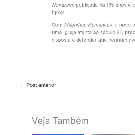
Novarum
, publicada há 135 anos e 
Igreja.
Com
Magnifica Humanitas
, o novo p
uma Igreja atenta ao século 21, pr
disposta a defender que nenhum av
←
Post anterior
Veja Também