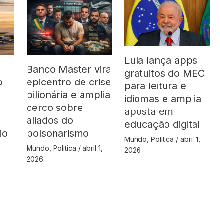
Lula lança apps
Banco Master vira
gratuitos do MEC
o
epicentro de crise
para leitura e
bilionária e amplia
idiomas e amplia
cerco sobre
aposta em
aliados do
educação digital
io
bolsonarismo
Mundo
,
Politica
/
abril 1,
Mundo
,
Politica
/
abril 1,
2026
2026