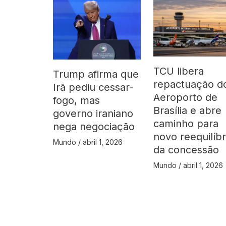
TCU libera
Trump afirma que
repactuação d
Irã pediu cessar-
Aeroporto de
fogo, mas
Brasília e abre
governo iraniano
caminho para
nega negociação
novo reequilíbr
Mundo
/
abril 1, 2026
da concessão
Mundo
/
abril 1, 2026