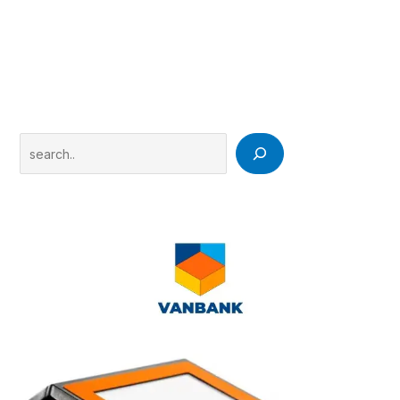
Search