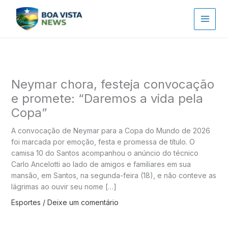
Ir
para
o
conteúdo
Neymar chora, festeja convocação
e promete: “Daremos a vida pela
Copa”
A convocação de Neymar para a Copa do Mundo de 2026
foi marcada por emoção, festa e promessa de título. O
camisa 10 do Santos acompanhou o anúncio do técnico
Carlo Ancelotti ao lado de amigos e familiares em sua
mansão, em Santos, na segunda-feira (18), e não conteve as
lágrimas ao ouvir seu nome […]
Esportes
/
Deixe um comentário