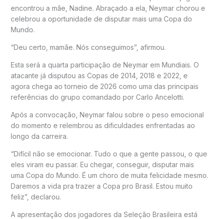
encontrou a mãe, Nadine. Abraçado a ela, Neymar chorou e
celebrou a oportunidade de disputar mais uma Copa do
Mundo.
“Deu certo, mamãe. Nós conseguimos”, afirmou.
Esta será a quarta participação de Neymar em Mundiais. O
atacante já disputou as Copas de 2014, 2018 e 2022, e
agora chega ao torneio de 2026 como uma das principais
referências do grupo comandado por Carlo Ancelotti.
Após a convocação, Neymar falou sobre o peso emocional
do momento e relembrou as dificuldades enfrentadas ao
longo da carreira.
“Difícil não se emocionar. Tudo o que a gente passou, o que
eles viram eu passar. Eu chegar, conseguir, disputar mais
uma Copa do Mundo. É um choro de muita felicidade mesmo.
Daremos a vida pra trazer a Copa pro Brasil. Estou muito
feliz”, declarou.
A apresentação dos jogadores da Seleção Brasileira está